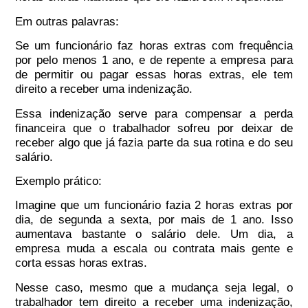
Em outras palavras:
Se um funcionário
faz horas extras com frequência
por
pelo menos 1 ano
, e
de repente a empresa para
de permitir ou pagar essas horas extras
,
ele tem
direito a receber uma indenização
.
Essa indenização serve para
compensar a perda
financeira
que o trabalhador sofreu por
deixar de
receber algo que já fazia parte da sua rotina e do seu
salário
.
Exemplo prático:
Imagine que um funcionário fazia
2 horas extras por
dia
, de segunda a sexta, por
mais de 1 ano
. Isso
aumentava bastante o salário dele. Um dia, a
empresa muda a escala ou contrata mais gente e
corta essas horas extras
.
Nesse caso, mesmo que a mudança seja legal,
o
trabalhador tem direito a receber uma indenização
,