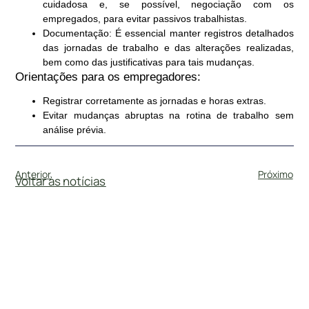
cuidadosa e, se possível, negociação com os
empregados, para evitar passivos trabalhistas.
Documentação
: É essencial manter registros detalhados
das jornadas de trabalho e das alterações realizadas,
bem como das justificativas para tais mudanças.
Orientações para os empregadores:
Registrar corretamente as jornadas e horas extras.
Evitar mudanças abruptas na rotina de trabalho sem
análise prévia.
Anterior
Próximo
Voltar às notícias
#
DireitoTrabalhista
4 de junho de 2025