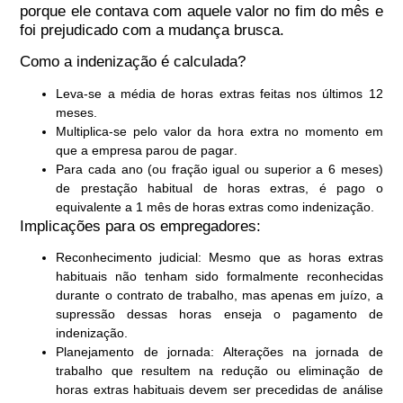
porque ele
contava com aquele valor no fim do mês
e
foi prejudicado com a mudança brusca.
Como a indenização é calculada?
Leva-se a média de horas extras feitas nos
últimos 12
meses
.
Multiplica-se pelo valor da hora extra no momento em
que a empresa
parou de pagar
.
Para cada ano (ou fração igual ou superior a 6 meses)
de prestação habitual de horas extras,
é pago o
equivalente a 1 mês de horas extras
como indenização.
Implicações para os empregadores:
Reconhecimento judicial
: Mesmo que as horas extras
habituais não tenham sido formalmente reconhecidas
durante o contrato de trabalho, mas apenas em juízo, a
supressão dessas horas enseja o pagamento de
indenização.
Planejamento de jornada
: Alterações na jornada de
trabalho que resultem na redução ou eliminação de
horas extras habituais devem ser precedidas de análise