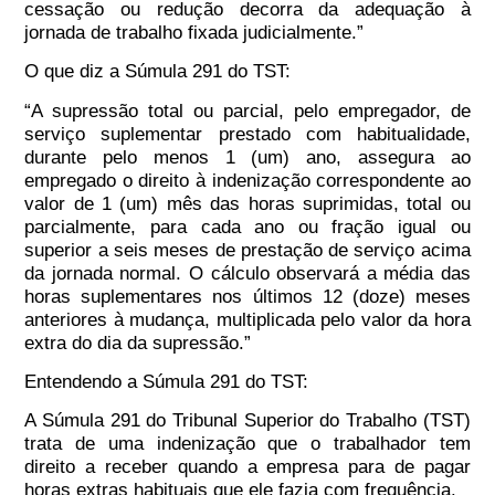
cessação ou redução decorra da adequação à
jornada de trabalho fixada judicialmente.”
O que diz a Súmula 291 do TST:
“
A supressão total ou parcial, pelo empregador, de
serviço suplementar prestado com habitualidade,
durante pelo menos 1 (um) ano, assegura ao
empregado o direito à indenização correspondente ao
valor de 1 (um) mês das horas suprimidas, total ou
parcialmente, para cada ano ou fração igual ou
superior a seis meses de prestação de serviço acima
da jornada normal. O cálculo observará a média das
horas suplementares nos últimos 12 (doze) meses
anteriores à mudança, multiplicada pelo valor da hora
extra do dia da supressão.”
Entendendo a Súmula 291 do TST:
A Súmula 291 do Tribunal Superior do Trabalho (TST)
trata de uma
indenização que o trabalhador tem
direito a receber quando a empresa para de pagar
horas extras habituais
que ele fazia com frequência.