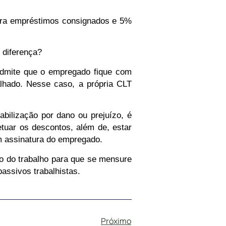
ara empréstimos consignados e 5%
 diferença?
admite que o empregado fique com
balhado. Nesse caso,
a própria CLT
bilização por dano ou prejuízo, é
etuar os descontos, além de, estar
om assinatura do empregado.
to do trabalho para que se mensure
assivos trabalhistas.
Próximo