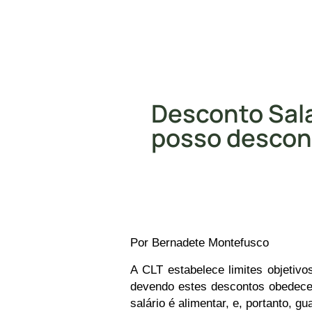
Desconto Sala
posso descon
Por
Bernadete Montefusco
A CLT estabelece limites objetivo
devendo estes descontos obedecere
salário é alimentar, e, portanto, g