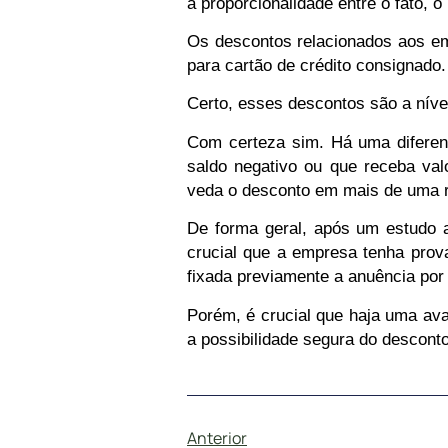
a proporcionalidade entre o fato, o
Os descontos relacionados aos
e
para cartão de crédito consignado.
Certo, esses descontos são a níve
Com certeza sim. Há uma diferen
saldo negativo ou que receba val
veda o desconto em mais de uma
De forma geral, após um estudo a
crucial que a empresa tenha prova
fixada previamente a anuência por
Porém, é crucial que haja uma ava
a possibilidade segura do desconto
Anterior