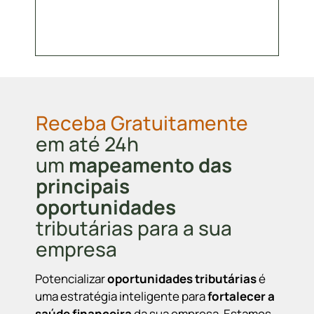
Receba Gratuitamente
em até 24h
um
mapeamento das
principais
oportunidades
tributárias para a sua
empresa
Potencializar
oportunidades tributárias
é
uma estratégia inteligente para
fortalecer a
saúde financeira
da sua empresa. Estamos