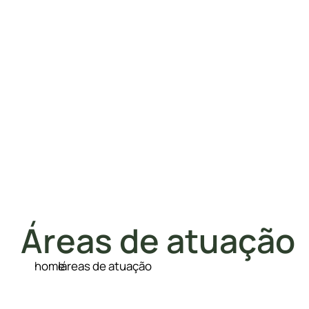
Áreas de atuação
home
|
áreas de atuação