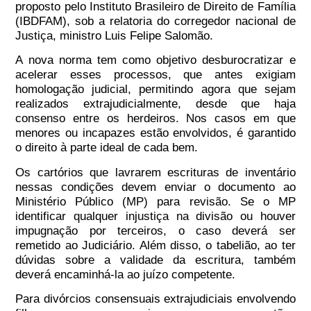
proposto pelo Instituto Brasileiro de Direito de Família
(IBDFAM), sob a relatoria do corregedor nacional de
Justiça, ministro Luis Felipe Salomão.
A nova norma tem como objetivo desburocratizar e
acelerar esses processos, que antes exigiam
homologação judicial, permitindo agora que sejam
realizados extrajudicialmente, desde que haja
consenso entre os herdeiros. Nos casos em que
menores ou incapazes estão envolvidos, é garantido
o direito à parte ideal de cada bem.
Os cartórios que lavrarem escrituras de inventário
nessas condições devem enviar o documento ao
Ministério Público (MP) para revisão. Se o MP
identificar qualquer injustiça na divisão ou houver
impugnação por terceiros, o caso deverá ser
remetido ao Judiciário. Além disso, o tabelião, ao ter
dúvidas sobre a validade da escritura, também
deverá encaminhá-la ao juízo competente.
Para divórcios consensuais extrajudiciais envolvendo