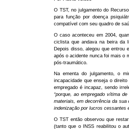
O TST, no julgamento do Recurso
para função por doença psiquiátr
compatível com seu quadro de saúd
O caso aconteceu em 2004, quan
ciclista que andava na beira da 
Depois disso, alegou que entrou 
após o acidente nunca foi mais o 
pós-traumático.
Na ementa do julgamento, o min
incapacidade que enseja o direito
empregado é incapaz,
sendo irrel
“porque, ao empregado vítima de 
materiais, em decorrência da sua 
indenização por lucros cessantes e
O TST então observou que restara
(tanto que o INSS reabilitou o a