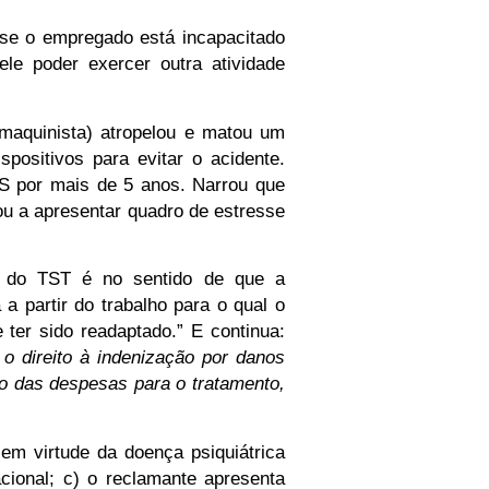
se o empregado está incapacitado
ele poder exercer outra atividade
aquinista) atropelou e matou um
positivos para evitar o acidente.
SS por mais de 5 anos. Narrou que
ou a apresentar quadro de estresse
ia do TST é no sentido de que a
a partir do trabalho para o qual o
 ter sido readaptado.” E continua:
o direito à indenização por danos
to das despesas para o tratamento,
em virtude da doença psiquiátrica
cional; c) o reclamante apresenta