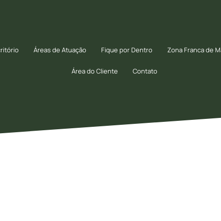
ritório
Áreas de Atuação
Fique por Dentro
Zona Franca de 
Área do Cliente
Contato