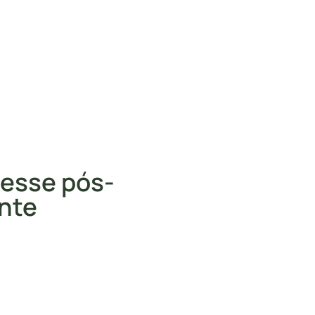
resse pós-
nte