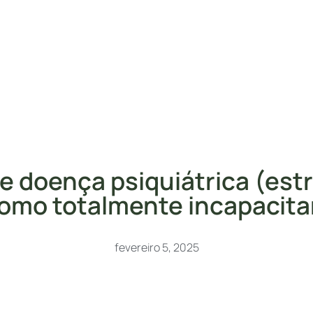
 doença psiquiátrica (est
como totalmente incapacita
fevereiro 5, 2025