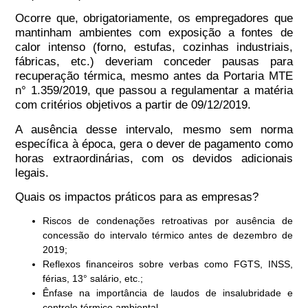
Ocorre que, obrigatoriamente, os empregadores que
mantinham ambientes com exposição a fontes de
calor intenso (forno, estufas, cozinhas industriais,
fábricas, etc.) deveriam conceder
pausas para
recuperação térmica
, mesmo antes da Portaria MTE
n° 1.359/2019, que passou a regulamentar a matéria
com critérios objetivos a partir de 09/12/2019.
A ausência desse intervalo, mesmo sem norma
específica à época,
gera o dever de pagamento como
horas extraordinárias
, com os devidos adicionais
legais.
Quais os impactos práticos para as empresas?
Riscos de condenações retroativas
por ausência de
concessão do intervalo térmico antes de dezembro de
2019;
Reflexos financeiros sobre verbas
como FGTS, INSS,
férias, 13° salário, etc.;
Ênfase na importância de laudos de insalubridade
e
controle térmico ambiental.