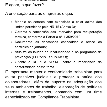
E agora, o que fazer?
A orientação para as empresas é que:
Mapeie os setores com exposição a calor
acima dos
limites permitidos pela NR-15 (Anexo 3);
Garanta a concessão dos intervalos para recuperação
térmica,
conforme a Portaria n° 1.359/2019;
Documente os descansos concedidos
e revise os
controles de jornada;
Atualize os laudos de insalubridade e os programas de
prevenção (PPRA/PGR e PCMSO);
Oriente o RH e o SESMT
sobre a importância da
conformidade nesse tema.
É importante manter a conformidade trabalhista para
evitar passivos judiciais e proteger a saúde dos
colaboradores, além de suporte na adequação dos
seus ambientes de trabalho, elaboração de políticas
internas e treinamentos, contando com um time
especializado em Compliance Trabalhista.