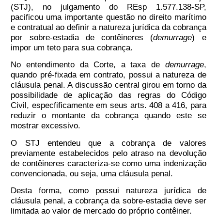
(STJ), no julgamento do REsp 1.577.138-SP,
pacificou uma importante questão no direito marítimo
e contratual ao definir a natureza jurídica da cobrança
por sobre-estadia de contêineres (
demurrage
) e
impor um teto para sua cobrança.
No entendimento da Corte, a taxa de
demurrage
,
quando pré-fixada em contrato, possui a natureza de
cláusula penal. A discussão central girou em torno da
possibilidade de aplicação das regras do Código
Civil, especfificamente em seus arts. 408 a 416, para
reduzir o montante da cobrança quando este se
mostrar excessivo.
O STJ entendeu que a cobrança de valores
previamente estabelecidos pelo atraso na devolução
de contêineres caracteriza-se como uma indenização
convencionada, ou seja, uma cláusula penal.
Desta forma, como possui natureza jurídica de
cláusula penal, a cobrança da sobre-estadia deve ser
limitada ao valor de mercado do próprio contêiner.