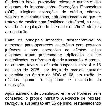
O decreto havia promovido relevante aumento das
alíquotas do Imposto sobre Operações Financeiras
(IOF), atingindo operações de crédito, câmbio,
seguros e investimentos, sob o argumento de que se
tratava de medida com finalidade extrafiscal, ou seja,
voltada à regulação do mercado e não à simples
arrecadação.
Entre os principais impactos, destacaram-se os
aumentos para operações de crédito com pessoas
jurídicas e para operações de câmbio, cujas
alíquotas foram praticamente triplicadas ou até
decuplicadas, conforme o tipo de transação. A norma,
no entanto
, teve sua eficácia suspensa entre 4 e 16
de julho de 2025
, por força de medida cautelar
concedida no âmbito da ADC nº 96, em razão de
dúvidas quanto à legalidade e finalidade da
majoração.
Após audiência de conciliação entre os Poderes sem
consenso, o próprio ministro Alexandre de Moraes
revogou a suspensão em 16 de julho
, restabelecendo