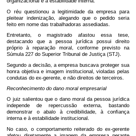
organizacional e a estabilidade interna.
O réu questionou a legitimidade da empresa para
pleitear indenização, alegando que o pedido seria
feito em nome das trabalhadoras assediadas.
Entretanto, o magistrado afastou essa tese,
destacando que a pessoa jurídica possui direito
próprio à reparação moral, conforme previsto na
Súmula 227 do Superior Tribunal de Justiça (STJ).
Segundo a decisão, a empresa buscava proteger sua
honra objetiva e imagem institucional, violadas pelas
condutas do ex-gerente, e não direitos de terceiros.
Reconhecimento do dano moral empresarial
O juiz salientou que o dano moral da pessoa jurídica
independe de repercussão externa, bastando
demonstrar o abalo à credibilidade, à confiança
interna e à estabilidade institucional.
No caso, o comportamento reiterado do ex-gerente
afetou diretamente a imagem da empresa perante