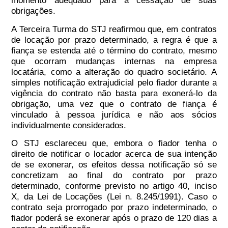
momento adequado para a cessação de suas
obrigações.
A Terceira Turma do STJ reafirmou que, em contratos
de locação por prazo determinado, a regra é que a
fiança se estenda até o término do contrato, mesmo
que ocorram mudanças internas na empresa
locatária, como a alteração do quadro societário. A
simples notificação extrajudicial pelo fiador durante a
vigência do contrato não basta para exonerá-lo da
obrigação, uma vez que o contrato de fiança é
vinculado à pessoa jurídica e não aos sócios
individualmente considerados.
O STJ esclareceu que, embora o fiador tenha o
direito de notificar o locador acerca de sua intenção
de se exonerar, os efeitos dessa notificação só se
concretizam ao final do contrato por prazo
determinado, conforme previsto no artigo 40, inciso
X, da Lei de Locações (Lei n. 8.245/1991). Caso o
contrato seja prorrogado por prazo indeterminado, o
fiador poderá se exonerar após o prazo de 120 dias a