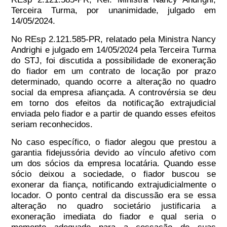
Terceira Turma, por unanimidade, julgado em
14/05/2024.
No REsp 2.121.585-PR, relatado pela Ministra Nancy
Andrighi e julgado em 14/05/2024 pela Terceira Turma
do STJ, foi discutida a possibilidade de exoneração
do fiador em um contrato de locação por prazo
determinado, quando ocorre a alteração no quadro
social da empresa afiançada. A controvérsia se deu
em torno dos efeitos da notificação extrajudicial
enviada pelo fiador e a partir de quando esses efeitos
seriam reconhecidos.
No caso específico, o fiador alegou que prestou a
garantia fidejussória devido ao vínculo afetivo com
um dos sócios da empresa locatária. Quando esse
sócio deixou a sociedade, o fiador buscou se
exonerar da fiança, notificando extrajudicialmente o
locador. O ponto central da discussão era se essa
alteração no quadro societário justificaria a
exoneração imediata do fiador e qual seria o