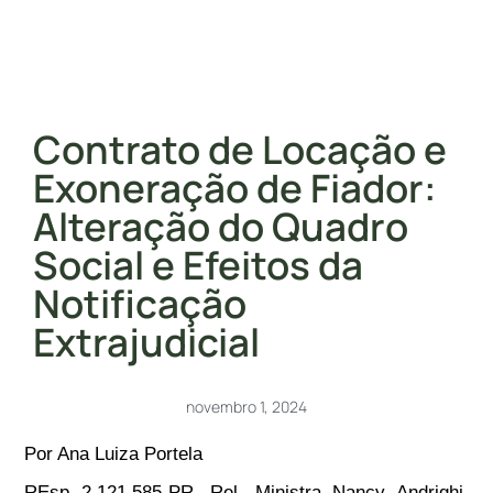
Contrato de Locação e
Exoneração de Fiador:
Alteração do Quadro
Social e Efeitos da
Notificação
Extrajudicial
novembro 1, 2024
Por Ana Luiza Portela
REsp 2.121.585-PR, Rel. Ministra Nancy Andrighi,