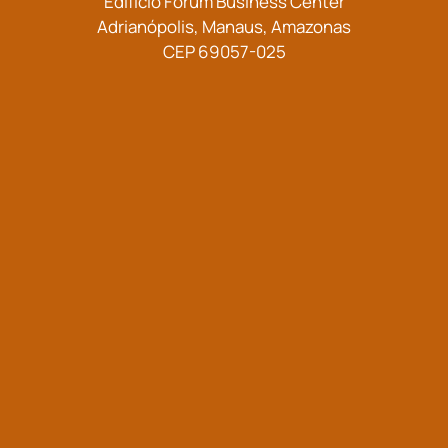
Edifício Fórum Business Center
Adrianópolis, Manaus, Amazonas
CEP 69057-025