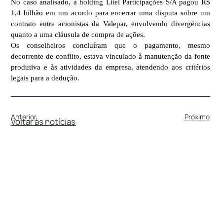
No caso analisado, a holding Litel Participações S/A pagou R$
1,4 bilhão em um acordo para encerrar uma disputa sobre um
contrato entre acionistas da Valepar, envolvendo divergências
quanto a uma cláusula de compra de ações.
Os conselheiros concluíram que o pagamento, mesmo
decorrente de conflito, estava vinculado à manutenção da fonte
produtiva e às atividades da empresa, atendendo aos critérios
legais para a dedução.
Anterior
Próximo
Voltar às notícias
#
DireitoTributario
5 de fevereiro de 2025