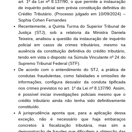
art. 1º da Lei nº 8.137/90, o que permite
a instauração
de inquérito policial sem prévia constituição definitiva do
Crédito Tributário.
(Processo julgado em 10/09/2024) –
Sophia Cohen Fernandes
Recentemente, a Quinta Turma do Superior Tribunal de
Justiça (STJ), sob a relatoria da Ministra Daniela
Teixeira, analisou a questão da instauração de inquérito
policial em casos de crimes tributários, mesmo na
ausência da constituição definitiva do crédito tributário,
tendo em vista o disposto na Súmula Vinculante nº 24 do
Supremo Tribunal Federal (STF).
De acordo com o entendimento do STJ, a prática de
condutas fraudulentas, como falsidades e omissões de
informações, configura desvalor da conduta tipificada
nos crimes previstos no art. 1º da Lei nº 8.137/90. Assim,
é possível iniciar investigações policiais mesmo que o
crédito tributário ainda não tenha sido definitivamente
constituído.
A jurisprudência aponta que, para a aplicação dessa
exceção, não é necessário que haja embaraços
concretos à fiscalização tributária, mas sim a
demonstração de fraudes que dificultem a obtenção das