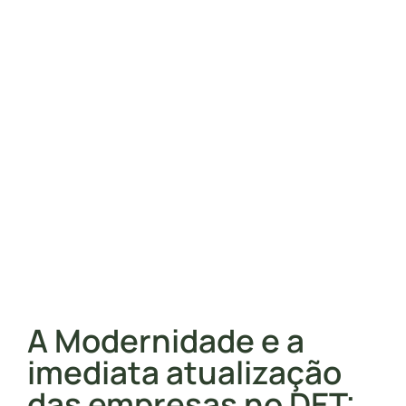
A Modernidade e a
imediata atualização
das empresas no DET: